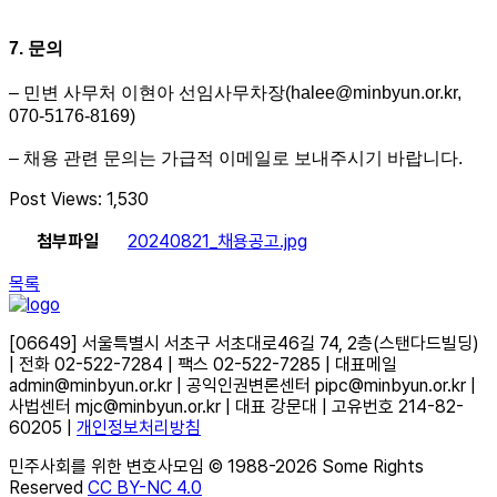
7. 문의
– 민변 사무처 이현아 선임사무차장(halee@minbyun.or.kr,
070-5176-8169)
– 채용 관련 문의는 가급적 이메일로 보내주시기 바랍니다.
Post Views:
1,530
첨부파일
20240821_채용공고.jpg
목록
[06649] 서울특별시 서초구 서초대로46길 74, 2층(스탠다드빌딩)
| 전화 02-522-7284 | 팩스 02-522-7285 | 대표메일
admin@minbyun.or.kr | 공익인권변론센터 pipc@minbyun.or.kr |
사법센터 mjc@minbyun.or.kr | 대표 강문대 | 고유번호 214-82-
60205 |
개인정보처리방침
민주사회를 위한 변호사모임 © 1988-2026 Some Rights
Reserved
CC BY-NC 4.0