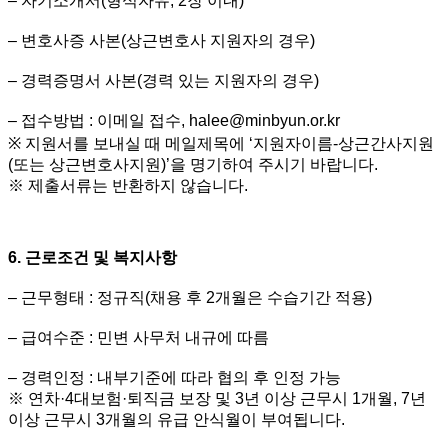
– 자기소개서(형식자유, 2장 이내)
– 변호사증 사본(상근변호사 지원자의 경우)
– 경력증명서 사본(경력 있는 지원자의 경우)
– 접수방법 : 이메일 접수, halee@minbyun.or.kr
※ 지원서를 보내실 때 메일제목에 ‘지원자이름-상근간사지원
(또는 상근변호사지원)’을 명기하여 주시기 바랍니다.
※ 제출서류는 반환하지 않습니다.
6. 근로조건 및 복지사항
– 근무형태 : 정규직(채용 후 2개월은 수습기간 적용)
– 급여수준 : 민변 사무처 내규에 따름
– 경력인정 : 내부기준에 따라 협의 후 인정 가능
※ 연차·4대보험·퇴직금 보장 및 3년 이상 근무시 1개월, 7년
이상 근무시 3개월의 유급 안식월이 부여됩니다.