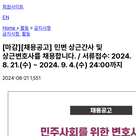
회원사이트
EN
Home
>
활동
>
공지사항
공지사항
,
활동
[마감][채용공고] 민변 상근간사 및
상근변호사를 채용합니다. / 서류접수: 2024.
8. 21.(수) ~ 2024. 9. 4.(수) 24:00까지
2024-08-21
1,551