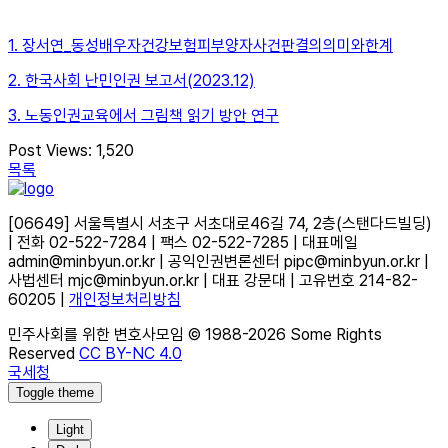
1. 장서연_동성배우자건강보험피부양자사건판결의의미와한계
2. 한국사회 난민인권 보고서(2023.12)
3. 노동인권교육에서 그림책 읽기 방안 연구
Post Views:
1,520
목록
[06649] 서울특별시 서초구 서초대로46길 74, 2층(스탠다드빌딩)
| 전화 02-522-7284 | 팩스 02-522-7285 | 대표메일
admin@minbyun.or.kr | 공익인권변론센터 pipc@minbyun.or.kr |
사법센터 mjc@minbyun.or.kr | 대표 강문대 | 고유번호 214-82-
60205 |
개인정보처리방침
민주사회를 위한 변호사모임 © 1988-2026 Some Rights
Reserved
CC BY-NC 4.0
국세청
Toggle theme
Light