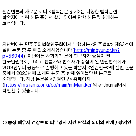
월간변론의 새로운 코너 <법학논문 읽기>는 다양한 법학관련
학술지에 실린 논문 중에서 함께 읽어볼 만할 논문을 소개하는
코너입니다.
지난번에는 민주주의법학연구회에서 발행하는 <민주법학> 제83호에
실린 논문 중 두 편을 소개하였습니다(
http://minbyun.or.kr/?
p=56944
). 이번에는 사회과학 분야 연구자가 중심이 된
한국인권학회, 그리고 법률가와 법학자가 중심이 된 인권법학회가
2018년부터 공동으로 발행하고 있는 학술지 <인권연구>에 실린 논문
중에서 2023년에 소개된 논문 중 함께 읽어볼만한 논문을
소개합니다. 해당 논문은 <인권연구> 홈페이지
(
https://jhrs.jams.or.kr/co/main/jmMain.kci
)의 e-Journal에서
확인할 수 있습니다.
○ 동성 배우자 건강보험 피부양자 사건 판결의 의미와 한계 / 장서연