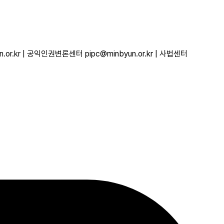
r.kr | 공익인권변론센터 pipc@minbyun.or.kr | 사법센터