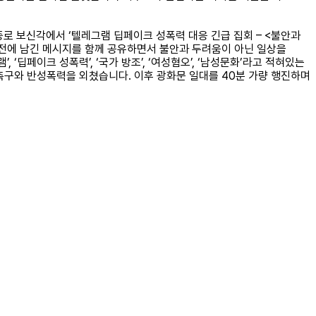
 종로 보신각에서 ‘텔레그램 딥페이크 성폭력 대응 긴급 집회 – <불안과
 사전에 남긴 메시지를 함께 공유하면서 불안과 두려움이 아닌 일상을
딥페이크 성폭력’, ‘국가 방조’, ‘여성혐오’, ‘남성문화’라고 적혀있는
구와 반성폭력을 외쳤습니다. 이후 광화문 일대를 40분 가량 행진하며