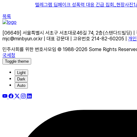
텔레그램 딥페이크 성폭력 대응 긴급 집회_현장사진
목록
[06649] 서울특별시 서초구 서초대로46길 74, 2층(스탠다드빌딩) | 전화 02
mjc@minbyun.or.kr | 대표 강문대 | 고유번호 214-82-60205 |
개인
민주사회를 위한 변호사모임 © 1988-2026 Some Rights Reserve
국세청
Toggle theme
Light
Dark
Auto