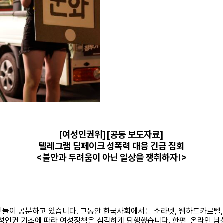
여성인권위][공동 보도자료]
[
텔레그램 딥페이크 성폭력 대응 긴급 집회
<불안과 두려움이 아닌 일상을 쟁취하자!>
시민들이 공분하고 있습니다. 그동안 한국사회에서는 소라넷, 웹하드카르텔
)여성인권 기조에 따라 여성정책은 심각하게 퇴행했습니다. 한편, 온라인