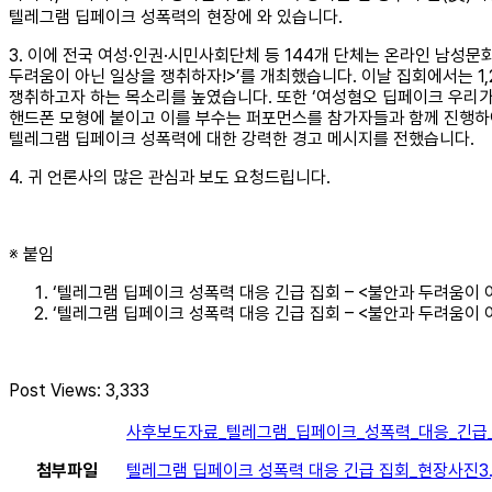
텔레그램 딥페이크 성폭력의 현장에 와 있습니다.
3. 이에 전국 여성·인권·시민사회단체 등 144개 단체는 온라인 남성문화
두려움이 아닌 일상을 쟁취하자!>’를 개최했습니다. 이날 집회에서는 1
쟁취하고자 하는 목소리를 높였습니다. 또한 ‘여성혐오 딥페이크 우리가 뒤엎
핸드폰 모형에 붙이고 이를 부수는 퍼포먼스를 참가자들과 함께 진행하
텔레그램 딥페이크 성폭력에 대한 강력한 경고 메시지를 전했습니다.
4. 귀 언론사의 많은 관심과 보도 요청드립니다.
※ 붙임
‘텔레그램 딥페이크 성폭력 대응 긴급 집회 – <불안과 두려움이 
‘텔레그램 딥페이크 성폭력 대응 긴급 집회 – <불안과 두려움이 
Post Views:
3,333
사후보도자료_텔레그램_딥페이크_성폭력_대응_기
첨부파일
텔레그램 딥페이크 성폭력 대응 긴급 집회_현장사진