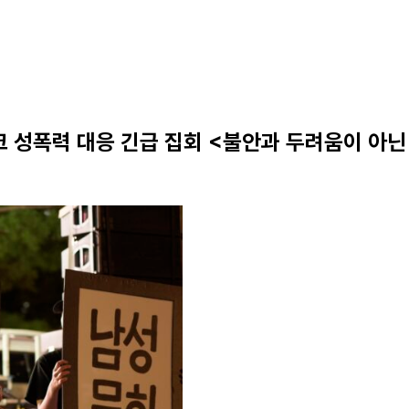
 성폭력 대응 긴급 집회 <불안과 두려움이 아닌