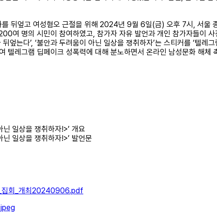
를 뒤엎고 여성혐오 근절을 위해 2024년 9월 6일(금) 오후 7시, 서울
,200여 명의 시민이 참여하였고, 참가자 자유 발언과 개인 참가자들이
는다’, ‘불안과 두려움이 아닌 일상을 쟁취하자’는 스티커를 ‘텔레그램’, ‘
여 텔레그램 딥페이크 성폭력에 대해 분노하면서 온라인 남성문화 해체 촉
아닌 일상을 쟁취하자!>’ 개요
아닌 일상을 쟁취하자!>’ 발언문
ᆫ급_집회_개최20240906.pdf
3.jpeg