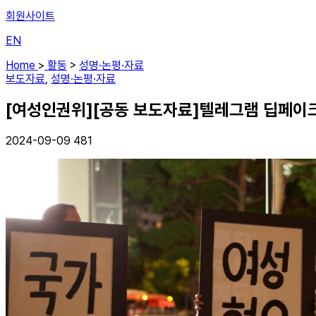
회원사이트
EN
Home
>
활동
>
성명·논평·자료
보도자료
,
성명·논평·자료
[여성인권위][공동 보도자료]텔레그램 딥페이크
2024-09-09
481